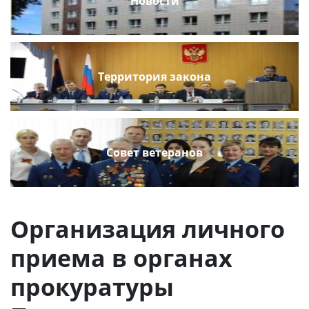
Новости
Территория закона
Совет ветеранов
Организация личного
приема в органах
прокуратуры